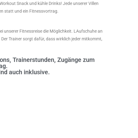
orkout Snack und kühle Drinks! Jede unserer Villen
en statt und ein Fitnessvortrag.
i unserer Fitnessreise die Möglichkeit. LAufschuhe an
er Trainer sorgt dafür, dass wirklich jeder mitkommt,
sions, Trainerstunden, Zugänge zum
ag.
nd auch inklusive.