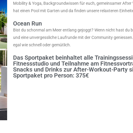
Mobility & Yoga, Backgroundwissen für euch, gemeinsamer After W
hat einen Pool mit Garten und da finden unsere relaxteren Einheit
Ocean Run
Bist du schonmal am Meer entlang gejoggt? Wenn nicht hast du be
und eine unvergessliche Laufrunde mit der Community geniessen. D
egal wie schnell oder gemütlich.
Das Sportpaket beinhaltet alle Trainingsses
Fitnessstudio und Teilnahme am Fitnessvortr
Snacks und Drinks zur After-Workout-Party si
Sportpaket pro Person: 375€