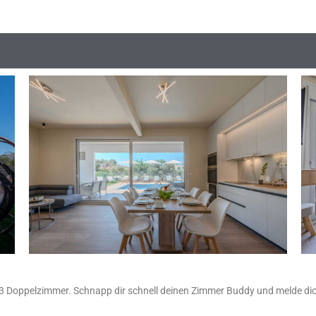
uf 3 Doppelzimmer. Schnapp dir schnell deinen Zimmer Buddy und melde dich