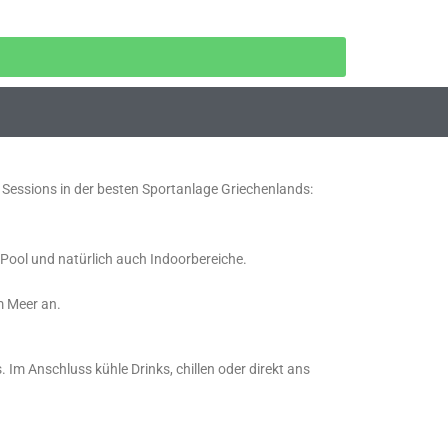
 Sessions in der besten Sportanlage Griechenlands:
 Pool und natürlich auch Indoorbereiche.
m Meer an.
Im Anschluss kühle Drinks, chillen oder direkt ans