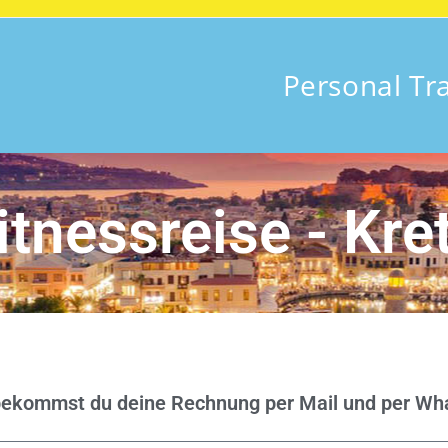
Personal Tr
itnessreise - Kre
bekommst du deine Rechnung per Mail und per Wh