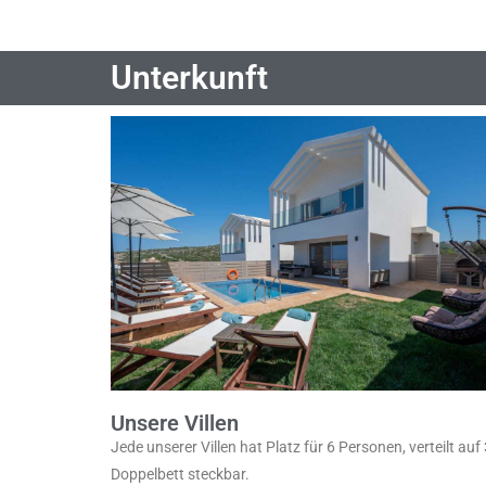
Unterkunft
Unsere Villen
Jede unserer Villen hat Platz für 6 Personen, verteilt a
Doppelbett steckbar.