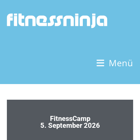
Menü
FitnessCamp
5. September 2026