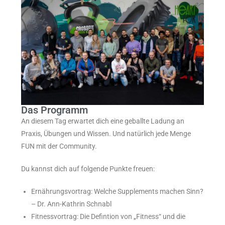
Das Programm
An diesem Tag erwartet dich eine geballte Ladung an
Praxis, Übungen und Wissen. Und natürlich jede Menge
FUN mit der Community.
Du kannst dich auf folgende Punkte freuen:
Ernährungsvortrag: Welche Supplements machen Sinn?
– Dr. Ann-Kathrin Schnabl
Fitnessvortrag: Die Defintion von „Fitness“ und die